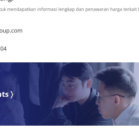
uk mendapatkan informasi lengkap dan penawaran harga terkait 
roup.com
104
ts 〉