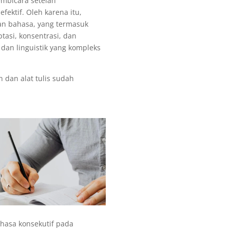
mbicara setelah
ektif. Oleh karena itu,
an bahasa, yang termasuk
asi, konsentrasi, dan
dan linguistik yang kompleks
 dan alat tulis sudah
ahasa konsekutif pada