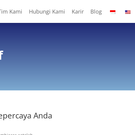
Tim Kami
Hubungi Kami
Karir
Blog
f
Tepercaya Anda