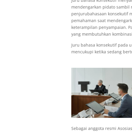
Juru bahasa konsekutif menya
mendengarkan pidato sambil me
penjurubahasaan konsekutif m
pemahaman saat mendengarkan
keterampilan penyampaian. Pad
yang membutuhkan kombinasi
Juru bahasa konsekutif pada 
mencukupi ketika sedang bert
Sebagai anggota resmi Asosias