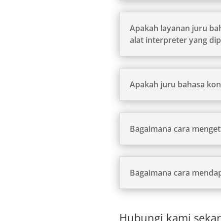
Apakah layanan juru b
alat interpreter yang di
Apakah juru bahasa kons
Bagaimana cara mengeta
Bagaimana cara mendapa
Hubungi kami sekar