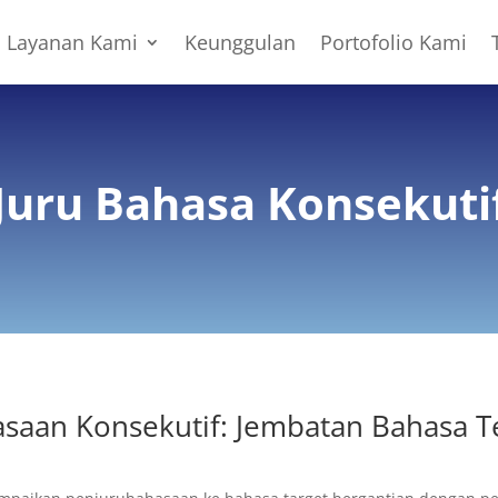
Layanan Kami
Keunggulan
Portofolio Kami
Juru Bahasa Konsekuti
asaan Konsekutif: Jembatan Bahasa 