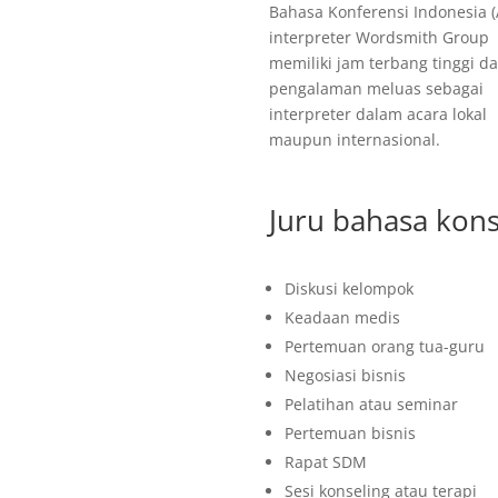
Bahasa Konferensi Indonesia (A
interpreter Wordsmith Group
memiliki jam terbang tinggi d
pengalaman meluas sebagai
interpreter dalam acara lokal
maupun internasional.
Juru bahasa kon
Diskusi kelompok
Keadaan medis
Pertemuan orang tua-guru
Negosiasi bisnis
Pelatihan atau seminar
Pertemuan bisnis
Rapat SDM
Sesi konseling atau terapi