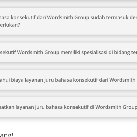
ahasa konsekutif dari Wordsmith Group sudah termasuk d
perlukan?
ekutif Wordsmith Group memiliki spesialisasi di bidang te
hui biaya layanan juru bahasa konsekutif dari Wordsmith
tkan layanan juru bahasa konsekutif di Wordsmith Grou
ang!