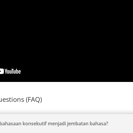
estions (FAQ)
bahasaan konsekutif menjadi jembatan bahasa?