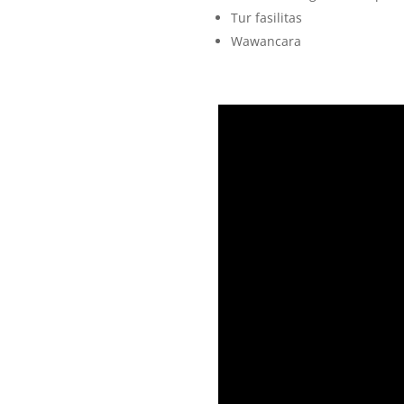
Tur fasilitas
Wawancara