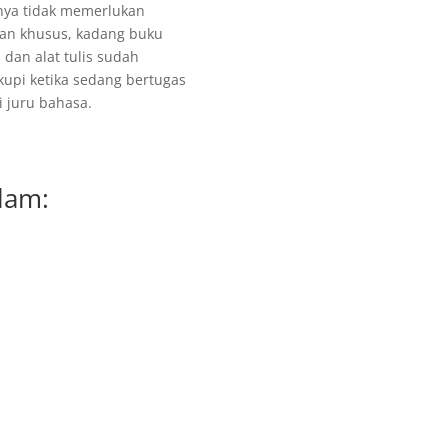
a tidak memerlukan
tan khusus, kadang buku
 dan alat tulis sudah
upi ketika sedang bertugas
i juru bahasa.
lam: