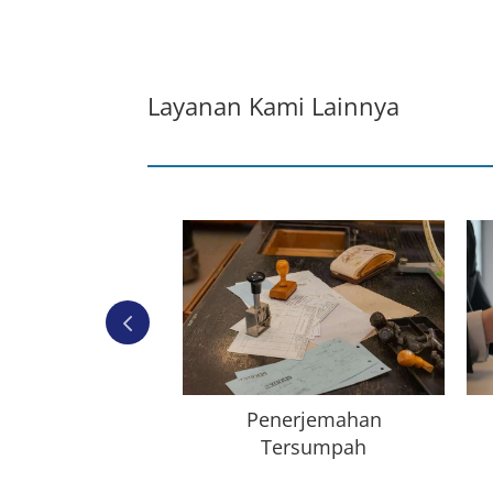
Layanan Kami Lainnya
 Keberlanjutan
Penerjemahan
Tersumpah