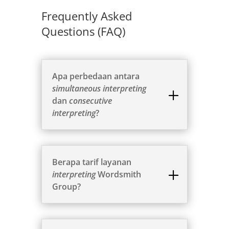
Frequently Asked
Questions (FAQ)
Apa perbedaan antara
simultaneous interpreting
dan
consecutive
interpreting
?
Berapa tarif layanan
interpreting
Wordsmith
Group?