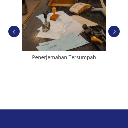
n
Penerjemahan Tersumpah