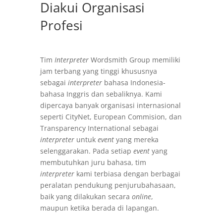
Diakui Organisasi
Profesi
Tim
Interpreter
Wordsmith Group memiliki
jam terbang yang tinggi khususnya
sebagai
interpreter
bahasa Indonesia-
bahasa Inggris dan sebaliknya. Kami
dipercaya banyak organisasi internasional
seperti CityNet, European Commision, dan
Transparency International sebagai
interpreter
untuk
event
yang mereka
selenggarakan. Pada setiap
event
yang
membutuhkan juru bahasa, tim
interpreter
kami terbiasa dengan berbagai
peralatan pendukung penjurubahasaan,
baik yang dilakukan secara
online
,
maupun ketika berada di lapangan.