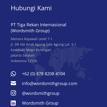
Hubungi Kami
PT Tiga Rekan Internasional
(Wordsmith Group)
Menara Rajawali Level 7-1
Jl. DR Ide Anak Agung Gde Agung Lot. 5.1
Kawasan Mega Kuningan
Jakarta Selatan
Indonesia 12950

+62 (0) 878 8208 4104

info@wordsmithgroup.com

@wordsmithgroup

Wordsmith Group