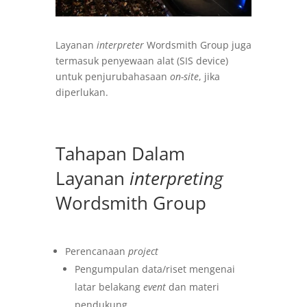
Layanan
interpreter
Wordsmith Group juga
termasuk penyewaan alat (SIS device)
untuk penjurubahasaan
on-site
, jika
diperlukan.
Tahapan Dalam
Layanan
interpreting
Wordsmith Group
Perencanaan
project
Pengumpulan data/riset mengenai
latar belakang
event
dan materi
pendukung