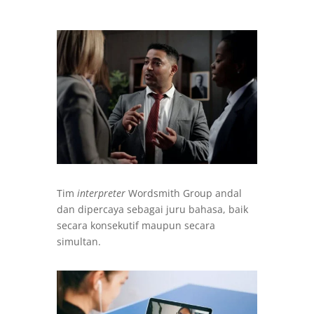
Tim
interpreter
Wordsmith Group andal
dan dipercaya sebagai juru bahasa, baik
secara konsekutif maupun secara
simultan.