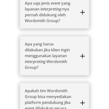
Apa saja jenis
event
yang
layanan
interpreting
-nya
pernah didukung oleh
Wordsmith Group?
Apa yang harus
dilakukan jika klien ingin
menggunakan layanan
interpreting
Wordsmith
Group?
Apakah tim Wordsmith
Group bisa menyediakan
platform pendukung jika
event
dilakukan secara