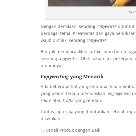
Sum
Dengan demikian, seorang
copywriter
dituntut
berbagai tema. Kreativitas dan gaya penulisa
wajib dimiliki seorang
copywriter
.
Banyak membaca iklan, artikel atau berita j
seorang
copywriter
. Oleh sebab itu, pekerjaa
umumnya.
Copywriting
yang Menarik
Ada beberapa hal yang membuat kita membu
yang belum terlalu memuaskan,
engagement
di
share
atau
traffic
yang rendah.
Lantas, apa saja yang dibutuhkan sebuah
copy
dilakukan:
Kenali Produk dengan Baik