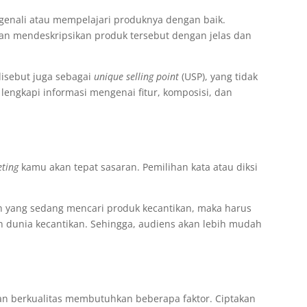
genali atau mempelajari produknya dengan baik.
an mendeskripsikan produk tersebut dengan jelas dan
disebut juga sebagai
unique selling point
(USP), yang tidak
lengkapi informasi mengenai fitur, komposisi, dan
ting
kamu akan tepat sasaran. Pemilihan kata atau diksi
n yang sedang mencari produk kecantikan, maka harus
n dunia kecantikan. Sehingga, audiens akan lebih mudah
n berkualitas membutuhkan beberapa faktor. Ciptakan