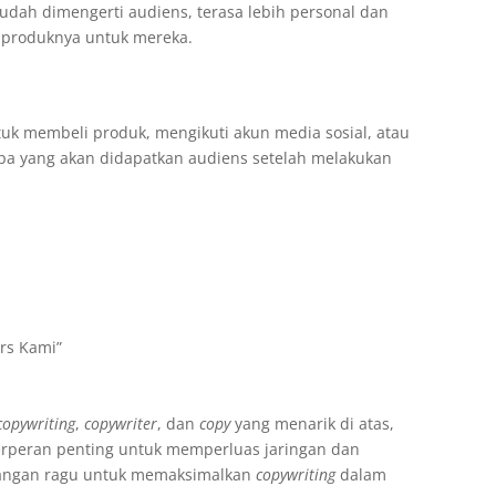
udah dimengerti audiens, terasa lebih personal dan
t produknya untuk mereka.
tuk membeli produk, mengikuti akun media sosial, atau
pa yang akan didapatkan audiens setelah melakukan
rs Kami”
p
copywriting
,
copywriter
, dan
copy
yang menarik di atas,
rperan penting untuk memperluas jaringan dan
 jangan ragu untuk memaksimalkan
copywriting
dalam