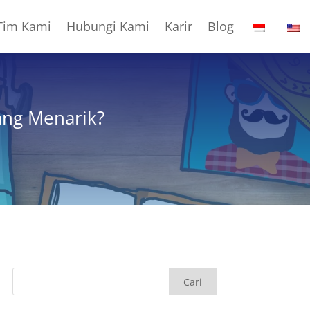
Tim Kami
Hubungi Kami
Karir
Blog
ang Menarik?
Cari