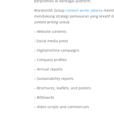
berpromosi di berbagai platform.
Wordsmith Group
content writer Jakarta
memil
mendukung strategi pemasaran yang kreatif d
content writing
untuk:
– Website contents
-.Social media posts
– Digital/online campaigns
– Company profiles
– Annual reports
– Sustainability reports
– Brochures, leaflets, and posters
– Billboards
– Video scripts and commercials