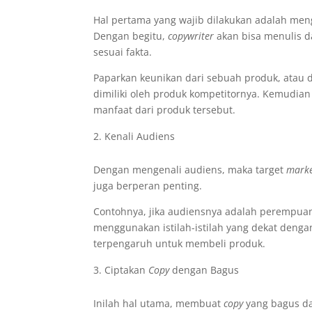
Hal pertama yang wajib dilakukan adalah men
Dengan begitu,
copywriter
akan bisa menulis d
sesuai fakta.
Paparkan keunikan dari sebuah produk, atau 
dimiliki oleh produk kompetitornya. Kemudian 
manfaat dari produk tersebut.
Kenali Audiens
Dengan mengenali audiens, maka target
marke
juga berperan penting.
Contohnya, jika audiensnya adalah perempua
menggunakan istilah-istilah yang dekat denga
terpengaruh untuk membeli produk.
Ciptakan
Copy
dengan Bagus
Inilah hal utama, membuat
copy
yang bagus da