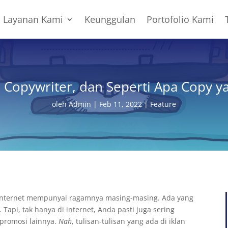
Layanan Kami
Keunggulan
Portofolio Kami
, Copywriter, dan Seperti Apa Copy y
oleh
Admin
|
Feb 11, 2022
|
Feature
au internet mempunyai ragamnya masing-masing. Ada yang
. Tapi, tak hanya di internet, Anda pasti juga sering
 promosi lainnya.
Nah
, tulisan-tulisan yang ada di iklan