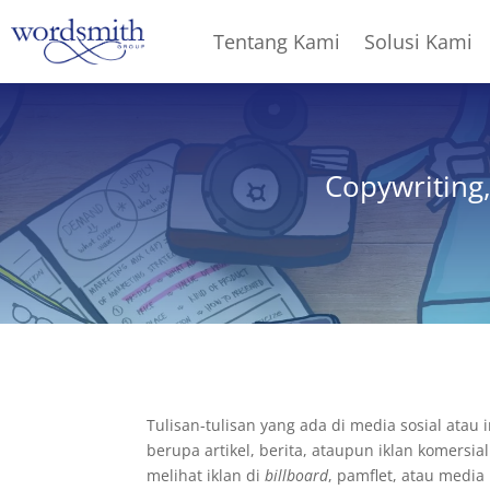
Tentang Kami
Solusi Kami
Copywriting
Tulisan-tulisan yang ada di media sosial at
berupa artikel, berita, ataupun iklan komersial
melihat iklan di
billboard
, pamflet, atau media