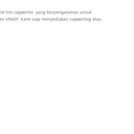
iki tim
copywriter
yang berpengalaman untuk
an efektif. Kami siap menyediakan
copywriting
atau