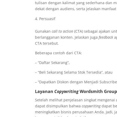
tulisan dengan kalimat yang sederhana dan m
dekat dengan audiens, serta jelaskan manfaa
Persuasif
Gunakan
call to action
(CTA) sebagai ajakan un
berlangganan konten. Jelaskan juga
feedback
a
CTA tersebut.
Beberapa contoh dari CTA:
– “Daftar Sekarang”,
– “Beli Sekarang Selama Stok Tersedia”, atau
– “Dapatkan Diskon dengan Menjadi Subscribe
Layanan
Copywriting
Wordsmith Grou
Setelah melihat penjelasan singkat mengenai
dapat disimpulkan bahwa
copywriting
dapat be
meningkatkan bisnis perusahaan Anda. Jadi,