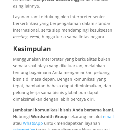
asing lainnya.
Layanan kami didukung oleh interpreter senior
bersertifikasi yang berpengalaman dalam standar
internasional, serta siap mendampingi kesuksesan
meeting
,
event
, hingga kerja sama lintas negara.
Kesimpulan
Menggunakan interpreter yang berkualitas bukan
semata soal biaya yang dikeluarkan, melainkan
tentang bagaimana Anda mengamankan peluang
bisnis di masa depan. Dengan komunikasi yang
tepat, hambatan bahasa dapat diminimalkan, dan
peluang kerja sama bisnis global pun dapat
dimaksimalkan dengan lebih percaya diri.
Jembatani komunikasi bisnis Anda bersama kami.
Hubungi
Wordsmith Group
sekarang melalui
email
atau
WhatsApp
untuk mendapatkan layanan
interpreting
terbaik yang dirancang khusus sesuai