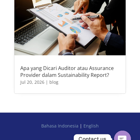
Apa yang Dicari Auditor atau Assurance
Provider dalam Sustainability Report?
Jul 20, 2026
|
blog
Bahasa Indonesia
|
English
Contact us