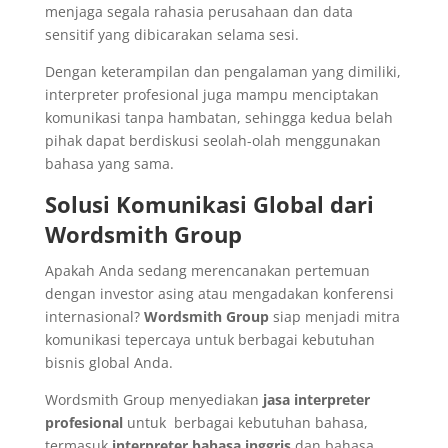
menjaga segala rahasia perusahaan dan data
sensitif yang dibicarakan selama sesi.
Dengan keterampilan dan pengalaman yang dimiliki,
interpreter profesional juga mampu menciptakan
komunikasi tanpa hambatan, sehingga kedua belah
pihak dapat berdiskusi seolah-olah menggunakan
bahasa yang sama.
Solusi Komunikasi Global dari
Wordsmith Group
Apakah Anda sedang merencanakan pertemuan
dengan investor asing atau mengadakan konferensi
internasional?
Wordsmith Group
siap menjadi mitra
komunikasi tepercaya untuk berbagai kebutuhan
bisnis global Anda.
Wordsmith Group menyediakan
jasa interpreter
profesional
untuk berbagai kebutuhan bahasa,
termasuk
interpreter bahasa inggris
dan bahasa