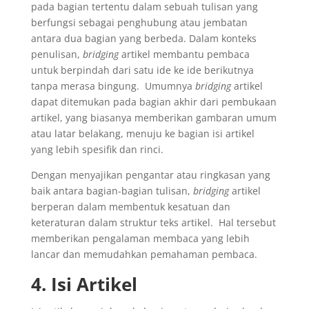
pada bagian tertentu dalam sebuah tulisan yang
berfungsi sebagai penghubung atau jembatan
antara dua bagian yang berbeda.
Dalam konteks
penulisan,
bridging
artikel membantu pembaca
untuk berpindah dari satu ide ke ide berikutnya
tanpa merasa bingung.
Umumnya
bridging
artikel
dapat ditemukan pada bagian akhir dari pembukaan
artikel, yang biasanya memberikan gambaran umum
atau latar belakang, menuju ke bagian isi artikel
yang lebih spesifik dan rinci.
Dengan menyajikan pengantar atau ringkasan yang
baik antara bagian-bagian tulisan,
bridging
artikel
berperan dalam membentuk kesatuan dan
keteraturan dalam struktur teks artikel.
Hal tersebut
memberikan pengalaman membaca yang lebih
lancar dan memudahkan pemahaman pembaca.
4. Isi Artikel