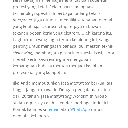
serta kewajiban menjaga netralitas dan kode etik
profesi yang ketat. Selain harus menguasai
terminologi spesifik di berbagai bidang teknis,
interpreter
juga dituntut memiliki ketahanan mental
yang kuat agar akurasi tetap terjaga di bawah
tekanan beban kerja yang ekstrem. Oleh karena itu,
bagi pemula yang ingin terjun ke bidang ini, sangat
penting untuk mengasah bahasa ibu, melatih teknik
shadowing
, membangun glosarium spesialisasi, serta
meraih sertifikasi resmi guna mengubah
kemampuan bahasa mentah menjadi keahlian
profesional yang kompeten.
Jika Anda membutuhkan jasa
interpreter
berkualitas
tinggi, jangan khawatir. Dengan pengalaman lebih
dari 20 tahun, jasa
interpreting
Wordsmith Group
sudah dipercaya oleh klien dari berbagai industri.
Kontak kami lewat
email
atau
WhatsApp
untuk
memulai kolaborasi!