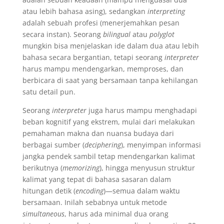
atau lebih bahasa asing), sedangkan
interpreting
adalah sebuah profesi (menerjemahkan pesan
secara instan). Seorang
bilingual
atau
polyglot
mungkin bisa menjelaskan ide dalam dua atau lebih
bahasa secara bergantian, tetapi seorang
interpreter
harus mampu mendengarkan, memproses, dan
berbicara di saat yang bersamaan tanpa kehilangan
satu detail pun.
Seorang
interpreter
juga harus mampu menghadapi
beban kognitif yang ekstrem, mulai dari melakukan
pemahaman makna dan nuansa budaya dari
berbagai sumber (
deciphering
), menyimpan informasi
jangka pendek sambil tetap mendengarkan kalimat
berikutnya (
memorizing
), hingga menyusun struktur
kalimat yang tepat di bahasa sasaran dalam
hitungan detik (
encoding
)—semua dalam waktu
bersamaan. Inilah sebabnya untuk metode
simultaneous
, harus ada minimal dua orang