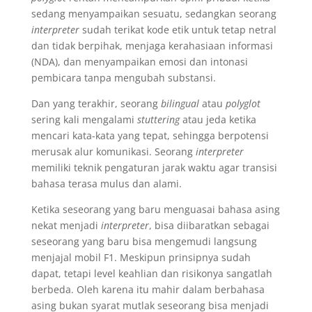
sedang menyampaikan sesuatu, sedangkan seorang
interpreter
sudah terikat kode etik untuk tetap netral
dan tidak berpihak, menjaga kerahasiaan informasi
(NDA), dan menyampaikan emosi dan intonasi
pembicara tanpa mengubah substansi.
Dan yang terakhir, seorang
bilingual
atau
polyglot
sering kali mengalami
stuttering
atau jeda ketika
mencari kata-kata yang tepat, sehingga berpotensi
merusak alur komunikasi. Seorang
interpreter
memiliki teknik pengaturan jarak waktu agar transisi
bahasa terasa mulus dan alami.
Ketika seseorang yang baru menguasai bahasa asing
nekat menjadi
interpreter
, bisa diibaratkan sebagai
seseorang yang baru bisa mengemudi langsung
menjajal mobil F1. Meskipun prinsipnya sudah
dapat, tetapi level keahlian dan risikonya sangatlah
berbeda. Oleh karena itu mahir dalam berbahasa
asing bukan syarat mutlak seseorang bisa menjadi