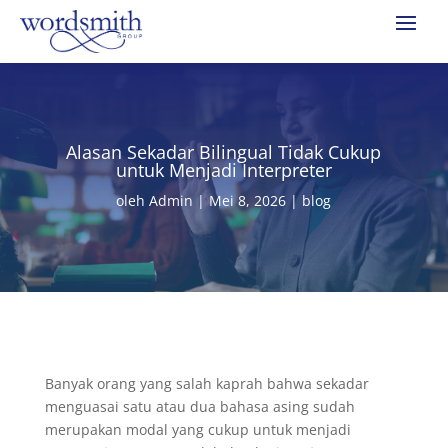
Alasan Sekadar Bilingual Tidak Cukup
untuk Menjadi Interpreter
oleh
Admin
|
Mei 8, 2026
|
blog
Banyak orang yang salah kaprah bahwa sekadar
menguasai satu atau dua bahasa asing sudah
merupakan modal yang cukup untuk menjadi