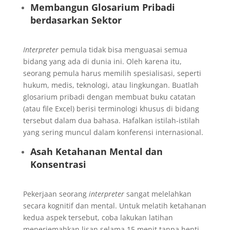
Membangun Glosarium Pribadi
berdasarkan Sektor
Interpreter
pemula tidak bisa menguasai semua
bidang yang ada di dunia ini. Oleh karena itu,
seorang pemula harus memilih spesialisasi, seperti
hukum, medis, teknologi, atau lingkungan. Buatlah
glosarium pribadi dengan membuat buku catatan
(atau file Excel) berisi terminologi khusus di bidang
tersebut dalam dua bahasa. Hafalkan istilah-istilah
yang sering muncul dalam konferensi internasional.
Asah Ketahanan Mental dan
Konsentrasi
Pekerjaan seorang
interpreter
sangat melelahkan
secara kognitif dan mental. Untuk melatih ketahanan
kedua aspek tersebut, coba lakukan latihan
menerjemahkan lisan selama 15 menit tanpa henti.