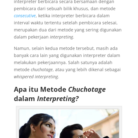
interpreter berbicara secara bersamaan dengan
pembicara dari sebuah bilik khusus, dan metode
consecutive
, ketika interpreter berbicara dalam
interval waktu tertentu setelah pembicara selesai,
merupakan dua dari metode yang sering digunakan
dalam pekerjaan
interpreting
.
Namun, selain kedua metode tersebut, masih ada
banyak cara lain yang digunakan interpreter dalam
melakukan pekerjaannya. Salah satunya adalah
metode
chuchotage
, atau yang lebih dikenal sebagai
whispered interpreting
.
Apa itu Metode
Chuchotage
dalam
Interpreting?