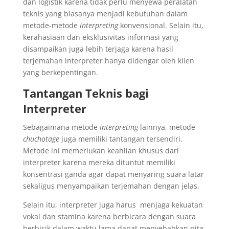
dan logistik karena tidak perlu menyewa peralatan
teknis yang biasanya menjadi kebutuhan dalam
metode-metode
interpreting
konvensional. Selain itu,
kerahasiaan dan eksklusivitas informasi yang
disampaikan juga lebih terjaga karena hasil
terjemahan interpreter hanya didengar oleh klien
yang berkepentingan.
Tantangan Teknis bagi
Interpreter
Sebagaimana metode
interpreting
lainnya, metode
chuchotage
juga memiliki tantangan tersendiri.
Metode ini memerlukan keahlian khusus dari
interpreter karena mereka dituntut memiliki
konsentrasi ganda agar dapat menyaring suara latar
sekaligus menyampaikan terjemahan dengan jelas.
Selain itu, interpreter juga harus menjaga kekuatan
vokal dan stamina karena berbicara dengan suara
berbisik dalam waktu lama dapat menyebabkan pita