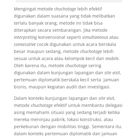
Mengingat metode
chuchotage
lebih efektif
digunakan dalam suasana yang tidak melibatkan
terlalu banyak orang, metode ini tidak bisa
diterapkan secara sembarangan. Jika metode
interpreting
konvensional seperti
simultaneous
atau
consecutive
cocok digunakan untuk acara berskala
besar maupun sedang, metode
chuchotage
lebih
sesuai untuk acara atau kelompok kecil dan
mobile
.
Oleh karena itu, metode
chuchotage
sering
digunakan dalam kunjungan lapangan dan
site visit
,
pertemuan diplomatik berskala kecil serta jamuan
bisnis, maupun kegiatan audit dan investigasi.
Dalam konteks kunjungan lapangan dan
site visit,
metode
chuchotage
efektif untuk membantu delegasi
asing memahami situasi yang sedang terjadi ketika
mereka meninjau pabrik, lokasi konstruksi, atau
perkebunan dengan mobilitas tinggi. Sementara itu,
dalam konteks pertemuan diplomatik dan jamuan