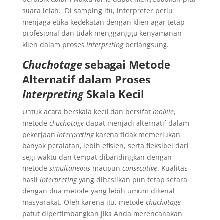
suara lelah. Di samping itu, interpreter perlu
menjaga etika kedekatan dengan klien agar tetap
profesional dan tidak mengganggu kenyamanan
klien dalam proses
interpreting
berlangsung.
Chuchotage
sebagai Metode
Alternatif dalam Proses
Interpreting
Skala Kecil
Untuk acara berskala kecil dan bersifat
mobile
,
metode
chuchotage
dapat menjadi alternatif dalam
pekerjaan
interpreting
karena tidak memerlukan
banyak peralatan, lebih efisien, serta fleksibel dari
segi waktu dan tempat dibandingkan dengan
metode
simultaneous
maupun
consecutive
. Kualitas
hasil
interpreting
yang dihasilkan pun tetap setara
dengan dua metode yang lebih umum dikenal
masyarakat. Oleh karena itu, metode
chuchotage
patut dipertimbangkan jika Anda merencanakan