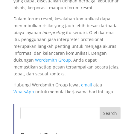
yang dapat disesuaikan dengan berbagai kebutuhan
bisnis, korporasi, maupun forum resmi.
Dalam forum resmi, kesalahan komunikasi dapat
menimbulkan risiko yang jauh lebih besar daripada
biaya layanan
interpreting
itu sendiri. Oleh karena
itu, penggunaan jasa interpreter profesional
merupakan langkah penting untuk menjaga akurasi
informasi dan kelancaran komunikasi. Dengan
dukungan
Wordsmith Group
, Anda dapat
memastikan setiap pesan tersampaikan secara jelas,
tepat, dan sesuai konteks.
Hubungi Wordsmith Group lewat
email
atau
WhatsApp
untuk memulai kerjasama hari ini juga.
Search